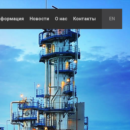
нформация
Новости
О нас
Контакты
EN