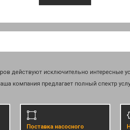
еров действуют исключительно интересные ус
аша компания предлагает полный спектр услу
Поставка насосного
Н