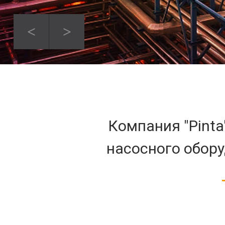
Компания "Pinta
насосного обор