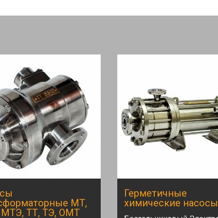
осы
Герметичные
сформаторные МТ,
химические насосы
 МТЭ, ТТ, ТЭ, ОМТ