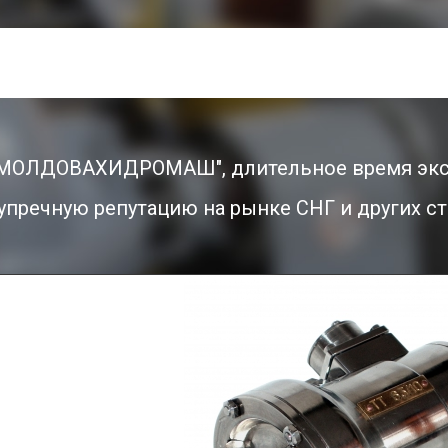
"МОЛДОВАХИДРОМАШ", длительное время эксп
упречную репутацию на рынке СНГ и других ст