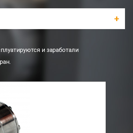
луатируются и заработали
ран.