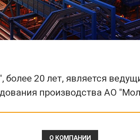
", более 20 лет, является вед
удования производства АО "Мо
О КОМПАНИИ