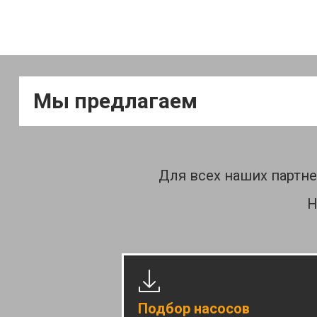
Мы предлагаем
Для всех наших партн
Н
Подбор насосов