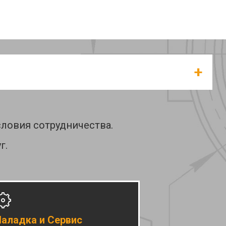
ловия сотрудничества.
г.
аладка и Сервис