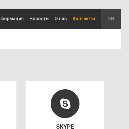
нформация
Новости
О нас
Контакты
EN
SKYPE