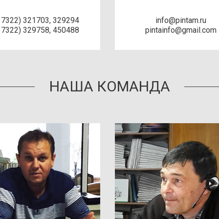
37322) 321703, 329294
info@pintam.ru
37322) 329758, 450488
pintainfo@gmail.com
НАША КОМАНДА